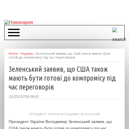
Home
›
Україна
›
Зеленський заявив, що США також мають бути
готові до компромісу під час переговорів
Зеленський заявив, що США також
мають бути готові до компромісу під
час переговорів
25/01/2026 19:33
ПРЕЗИДЕНТ УКРАЇНИ ВОЛОДИМИР ЗЕЛЕНСЬКИЙ
Президент України Володимир Зеленський заявив, що
США також мають бути готові до компромісу під час