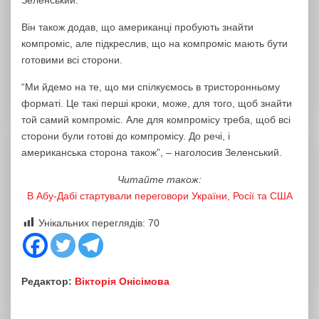
Зеленський.
Він також додав, що американці пробують знайти
компроміс, але підкреслив, що на компроміс мають бути
готовими всі сторони.
“Ми йдемо на те, що ми спілкуємось в тристоронньому
форматі. Це такі перші кроки, може, для того, щоб знайти
той самий компроміс. Але для компромісу треба, щоб всі
сторони були готові до компромісу. До речі, і
американська сторона також”, – наголосив Зеленський.
Читайте також:
В Абу-Дабі стартували переговори України, Росії та США
Унікальних переглядів:
70
Редактор:
Вікторія Онісімова