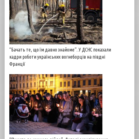
“Бачать те, що їм давно знайоме”. У ДСНС показали
кадри роботи українських вогнеборців на півдні
Франції