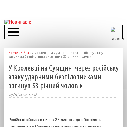
Home
›
Війна
›
У Кролевці на Сумщині через російську атаку
ударними безпілотниками загинув 53-річний чоловік
У Кролевці на Сумщині через російську
атаку ударними безпілотниками
загинув 53-річний чоловік
27/11/2025 11:08
Російські війська в ніч на 27 листопада обстріляли
Кролевець на Сумщині ударними безпілотниками.