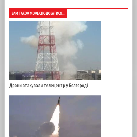
ВАМ ТАКОЖ МОЖЕ СПОДОБАТИСЯ...
Дрони атакували телецентр у Бєлгороді