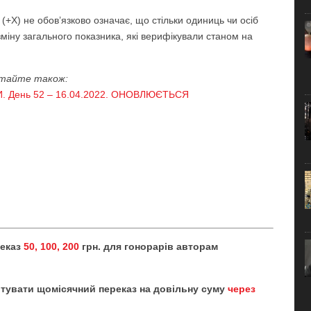
ь (+Х) не обов’язково означає, що стільки одиниць чи осіб
міну загального показника, які верифікували станом на
тайте також:
 День 52 – 16.04.2022. ОНОВЛЮЄТЬСЯ
реказ
50, 100, 200
грн. для гонорарів авторам
тувати щомісячний переказ на довільну суму
через