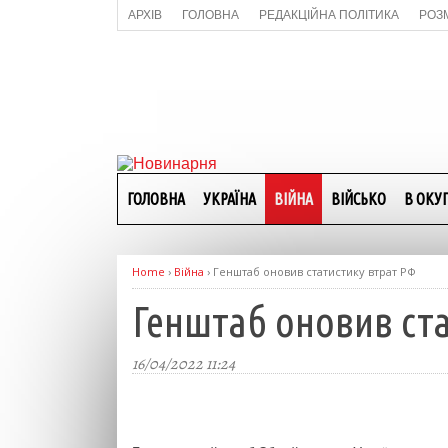
АРХІВ
ГОЛОВНА
РЕДАКЦІЙНА ПОЛІТИКА
РОЗ
ГОЛОВНА
УКРАЇНА
ВІЙНА
ВІЙСЬКО
В ОКУП
Home
›
Війна
›
Генштаб оновив статистику втрат РФ
Генштаб оновив ст
16/04/2022 11:24