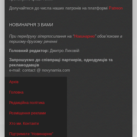
Долучайтеся до числа наших патронів на платформі
Patreon
НОВИНАРНЯ З ВАМИ
При передруку гіперпосилання на “
Новинарню
” обов’язкове в
першому-другому реченні
Головний редактор:
Дмитро Лиховій
Запрошуємо до співпраці партнерів, однодумців та
рекламодавців
e-mail: contact @ novynarnia.com
Архів
Головна
Редакційна політика
Розміщення реклами
Хто ми. Контакти
Підтримати “Новинарню”