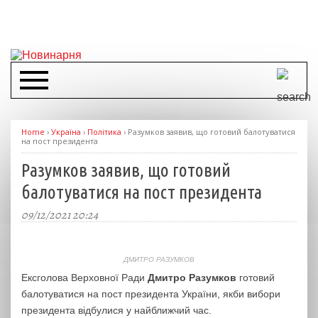
Home
›
Україна
›
Політика
›
Разумков заявив, що готовий балотуватися
на пост президента
Разумков заявив, що готовий
балотуватися на пост президента
09/12/2021 20:24
ДМИТРО РАЗУМКОВ
Ексголова Верховної Ради
Дмитро Разумков
готовий
балотуватися на пост президента України, якби вибори
президента відбулися у найближчий час.