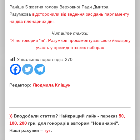
Раніше 5 жовтня голову Верховної Ради Дмитра
Разумкова
відсторонили від ведення засідань парламенту
на два пленарних дні.
Читайте також:
“Я не говорив “ні”: Разумков прокоментував свою ймовірну
участь у президентських виборах
Унікальних переглядів:
270
Редактор:
Людмила Кліщук
〉〉
Вподобали статтю? Найкращий лайк - переказ
50,
100, 200
грн. для гонорарів авторам "Новинарні".
Наші рахунки –
тут
.