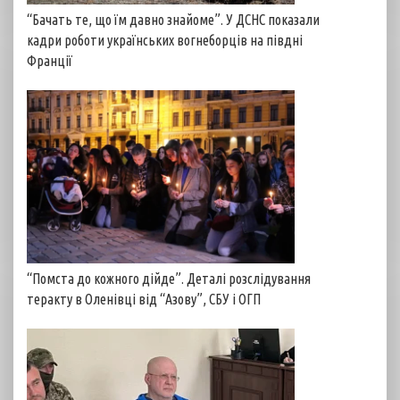
“Бачать те, що їм давно знайоме”. У ДСНС показали
кадри роботи українських вогнеборців на півдні
Франції
“Помста до кожного дійде”. Деталі розслідування
теракту в Оленівці від “Азову”, СБУ і ОГП