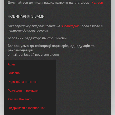
Долучайтеся до числа наших патронів на платформі
Patreon
НОВИНАРНЯ З ВАМИ
При передруку гіперпосилання на “
Новинарню
” обов’язкове в
першому-другому реченні
Головний редактор:
Дмитро Лиховій
Запрошуємо до співпраці партнерів, однодумців та
рекламодавців
e-mail: contact @ novynarnia.com
Архів
Головна
Редакційна політика
Розміщення реклами
Хто ми. Контакти
Підтримати “Новинарню”