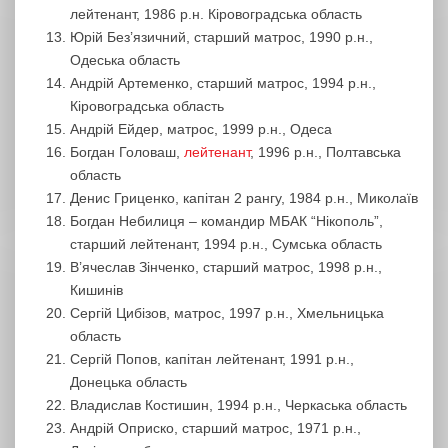
лейтенант, 1986 р.н. Кіровоградська область
Юрій Без’язичний, старший матрос, 1990 р.н.,
Одеська область
Андрій Артеменко, старший матрос, 1994 р.н.,
Кіровоградська область
Андрій Ейдер, матрос, 1999 р.н., Одеса
Богдан Головаш,
лейтенант
, 1996 р.н., Полтавська
область
Денис Гриценко, капітан 2 рангу, 1984 р.н., Миколаїв
Богдан Небилиця – командир МБАК “Нікополь”,
старший лейтенант, 1994 р.н., Сумська область
В’ячеслав Зінченко, старший матрос, 1998 р.н.,
Кишинів
Сергій Цибізов, матрос, 1997 р.н., Хмельницька
область
Сергій Попов, капітан лейтенант, 1991 р.н.,
Донецька область
Владислав Костишин, 1994 р.н., Черкаська область
Андрій Оприско, старший матрос, 1971 р.н.,