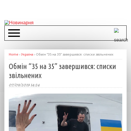
Home
›
Україна
›
Обмін “35 на 35” завершився: списки звільнених
Обмін “35 на 35” завершився: списки
звільнених
07/09/2019 14:24