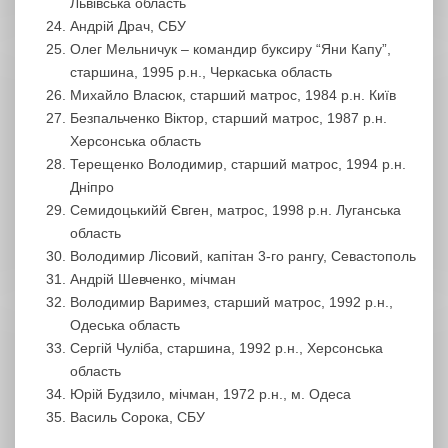
Львівська область
Андрій Драч, СБУ
Олег Мельничук – командир буксиру “Яни Капу”,
старшина, 1995 р.н., Черкаська область
Михайло Власюк, старший матрос, 1984 р.н. Київ
Безпальченко Віктор, старший матрос, 1987 р.н.
Херсонська область
Терещенко Володимир, старший матрос, 1994 р.н.
Дніпро
Семидоцькийй Євген, матрос, 1998 р.н. Луганська
область
Володимир Лісовий, капітан 3-го рангу, Севастополь
Андрій Шевченко, мічман
Володимир Варимез, старший матрос, 1992 р.н.,
Одеська область
Сергій Чуліба, старшина, 1992 р.н., Херсонська
область
Юрій Будзило, мічман, 1972 р.н., м. Одеса
Василь Сорока, СБУ