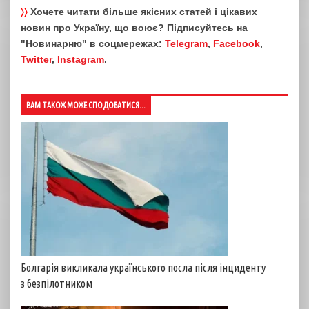
〉〉
Хочете читати більше якісних статей і цікавих
новин про Україну, що воює? Підписуйтесь на
"Новинарню" в соцмережах:
Telegram
,
Facebook
,
Twitter
,
Instagram
.
ВАМ ТАКОЖ МОЖЕ СПОДОБАТИСЯ...
Болгарія викликала українського посла після інциденту
з безпілотником