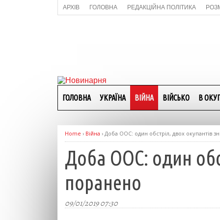
АРХІВ
ГОЛОВНА
РЕДАКЦІЙНА ПОЛІТИКА
РОЗ
ГОЛОВНА
УКРАЇНА
ВІЙНА
ВІЙСЬКО
В ОКУП
Home
›
Війна
›
Доба ООС: один обстріл, двох окупантів 
Доба ООС: один обс
поранено
09/01/2019 07:30