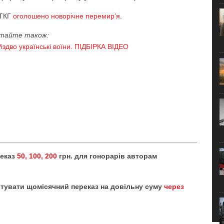
 ТКГ
оголошено новорічне перемир’я.
тайте також:
іздво українські воїни. ПІДБІРКА ВІДЕО
реказ
50, 100, 200
грн. для гонорарів авторам
тувати щомісячний переказ на довільну суму
через