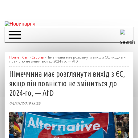
Home
›
Світ
›
Європа
›
Німеччина має розглянути вихід з ЄС, якщо він
повністю не зміниться до 2024-го, — AfD
Німеччина має розглянути вихід з ЄС,
якщо він повністю не зміниться до
2024-го, — AfD
04/01/2019 15:55