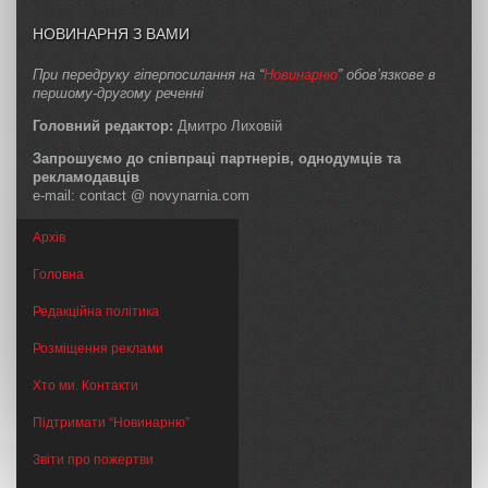
НОВИНАРНЯ З ВАМИ
При передруку гіперпосилання на “
Новинарню
” обов’язкове в
першому-другому реченні
Головний редактор:
Дмитро Лиховій
Запрошуємо до співпраці партнерів, однодумців та
рекламодавців
e-mail: contact @ novynarnia.com
Архів
Головна
Редакційна політика
Розміщення реклами
Хто ми. Контакти
Підтримати “Новинарню”
Звіти про пожертви