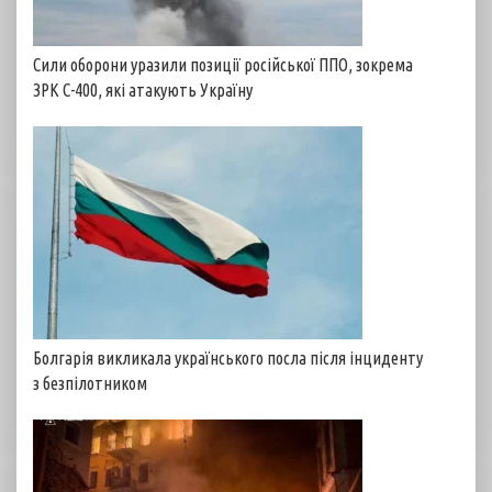
Сили оборони уразили позиції російської ППО, зокрема
ЗРК С-400, які атакують Україну
Болгарія викликала українського посла після інциденту
з безпілотником