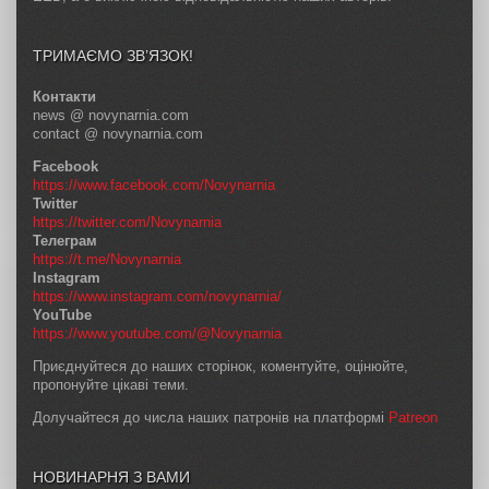
ТРИМАЄМО ЗВ’ЯЗОК!
Контакти
news @ novynarnia.com
contact @ novynarnia.com
Facebook
https://www.facebook.com/Novynarnia
Twitter
https://twitter.com/Novynarnia
Телеграм
https://t.me/Novynarnia
Instagram
https://www.instagram.com/novynarnia/
YouTube
https://www.youtube.com/@Novynarnia
Приєднуйтеся до наших сторінок, коментуйте, оцінюйте,
пропонуйте цікаві теми.
Долучайтеся до числа наших патронів на платформі
Patreon
НОВИНАРНЯ З ВАМИ