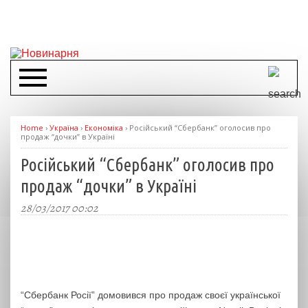
Home
›
Україна
›
Економіка
›
Російський “Сбербанк” оголосив про
продаж “дочки” в Україні
Російський “Сбербанк” оголосив про
продаж “дочки” в Україні
28/03/2017 00:02
“Сбербанк Росії” домовився про продаж своєї української