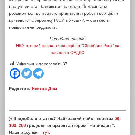
наступний етап банківської блокади. “Її масштаби
розширяться до повного припинення роботи всіх філій
кривавого “Сбербанку Росії” в Україні”, – сказано в
повідомленні радикалів.
Читайте також:
НБУ готовий накласти санкції на “Сбербанк Росії” за
паспорти ОРДЛО
Унікальних переглядів:
37
Редактор:
Нестор Дим
〉〉
Вподобали статтю? Найкращий лайк - переказ
50,
100, 200
грн. для гонорарів авторам "Новинарні".
Наші рахунки –
тут
.