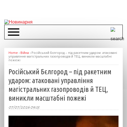
Home
›
Війна
›
Російський Бєлгород – під ракетним ударом: атаковані
управління магістральних газопроводів й ТЕЦ, виникли масштабні
пожежі
Російський Бєлгород – під ракетним
ударом: атаковані управління
магістральних газопроводів й ТЕЦ,
виникли масштабні пожежі
07/07/2026 09:15