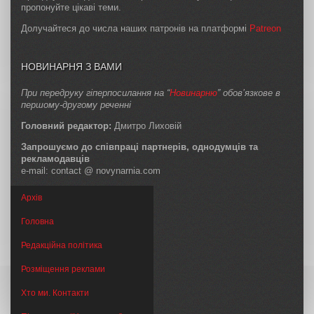
пропонуйте цікаві теми.
Долучайтеся до числа наших патронів на платформі
Patreon
НОВИНАРНЯ З ВАМИ
При передруку гіперпосилання на “
Новинарню
” обов’язкове в
першому-другому реченні
Головний редактор:
Дмитро Лиховій
Запрошуємо до співпраці партнерів, однодумців та
рекламодавців
e-mail: contact @ novynarnia.com
Архів
Головна
Редакційна політика
Розміщення реклами
Хто ми. Контакти