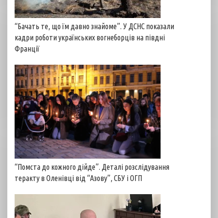
“Бачать те, що їм давно знайоме”. У ДСНС показали
кадри роботи українських вогнеборців на півдні
Франції
“Помста до кожного дійде”. Деталі розслідування
теракту в Оленівці від “Азову”, СБУ і ОГП