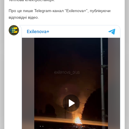
Про це пише Telegram-канал “Exilenova+”, публікуючи
відповідні відео.