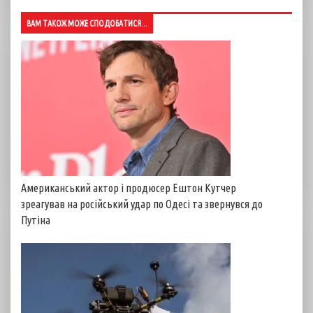
ВАМ ТАКОЖ МОЖЕ СПОДОБАТИСЯ...
Американський актор і продюсер Ештон Кутчер
зреагував на російський удар по Одесі та звернувся до
Путіна