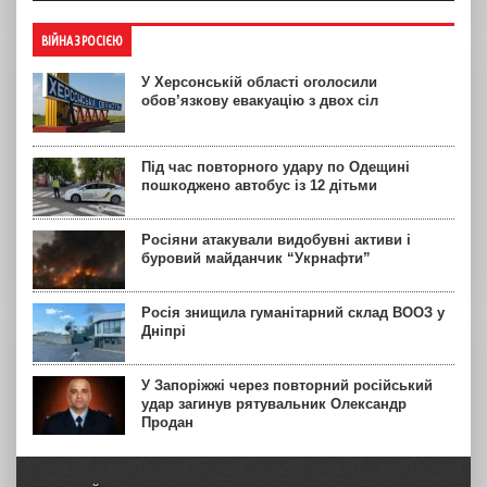
ВІЙНА З РОСІЄЮ
У Херсонській області оголосили
обов’язкову евакуацію з двох сіл
Під час повторного удару по Одещині
пошкоджено автобус із 12 дітьми
Росіяни атакували видобувні активи і
буровий майданчик “Укрнафти”
Росія знищила гуманітарний склад ВООЗ у
Дніпрі
У Запоріжжі через повторний російський
удар загинув рятувальник Олександр
Продан