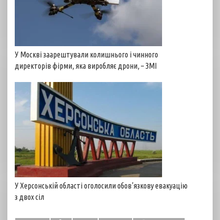
У Москві заарештували колишнього і чинного
директорів фірми, яка виробляє дрони, – ЗМІ
У Херсонській області оголосили обов’язкову евакуацію
з двох сіл