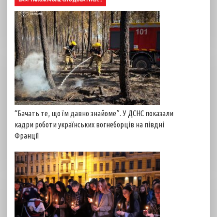
“Бачать те, що їм давно знайоме”. У ДСНС показали
кадри роботи українських вогнеборців на півдні
Франції