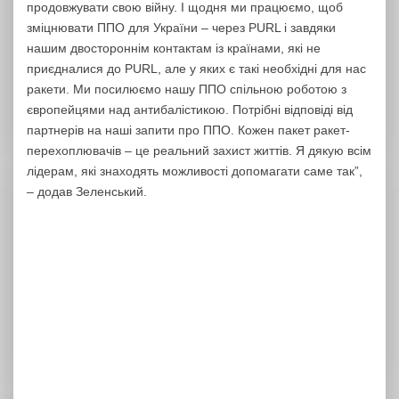
продовжувати свою війну. І щодня ми працюємо, щоб
зміцнювати ППО для України – через PURL і завдяки
нашим двостороннім контактам із країнами, які не
приєдналися до PURL, але у яких є такі необхідні для нас
ракети. Ми посилюємо нашу ППО спільною роботою з
європейцями над антибалістикою. Потрібні відповіді від
партнерів на наші запити про ППО. Кожен пакет ракет-
перехоплювачів – це реальний захист життів. Я дякую всім
лідерам, які знаходять можливості допомагати саме так”,
– додав Зеленський.