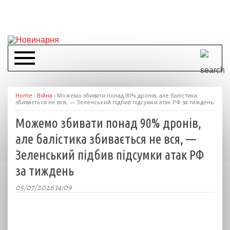
Home
›
Війна
›
Можемо збивати понад 90% дронів, але балістика
збивається не вся, — Зеленський підбив підсумки атак РФ за тиждень
Можемо збивати понад 90% дронів,
але балістика збивається не вся, —
Зеленський підбив підсумки атак РФ
за тиждень
05/07/2026 14:09