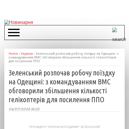
Home
›
Україна
›
Зеленський розпочав робочу поїздку на Одещині: з
командуванням ВМС обговорили збільшення кількості гелікоптерів
для посилення ППО
Зеленський розпочав робочу поїздку
на Одещині: з командуванням ВМС
обговорили збільшення кількості
гелікоптерів для посилення ППО
04/07/2026 16:35
ПРЕЗИДЕНТ УКРАЇНИ ВОЛОДИМИР ЗЕЛЕНСЬКИЙ