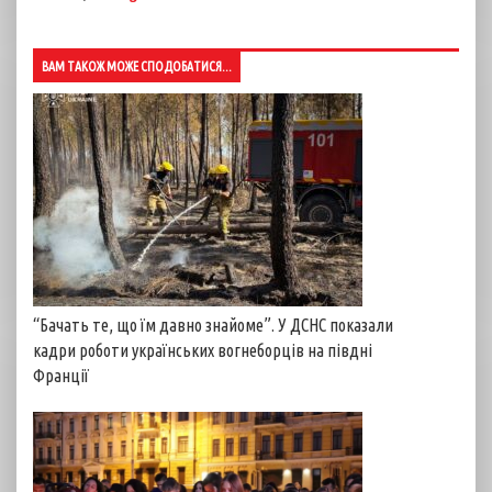
ВАМ ТАКОЖ МОЖЕ СПОДОБАТИСЯ...
“Бачать те, що їм давно знайоме”. У ДСНС показали
кадри роботи українських вогнеборців на півдні
Франції