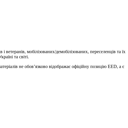
і ветеранів, мобілізованих/демобілізованих, переселенців та їх
раїні та світі.
теріалів не обов’язково відображає офіційну позицію EED, а є