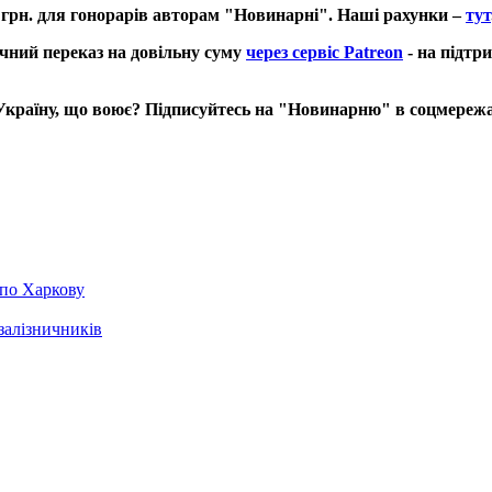
грн. для гонорарів авторам "Новинарні". Наші рахунки –
тут
ний переказ на довільну суму
через сервіс Patreon
- на підтри
 Україну, що воює? Підписуйтесь на "Новинарню" в соцмереж
 по Харкову
залізничників