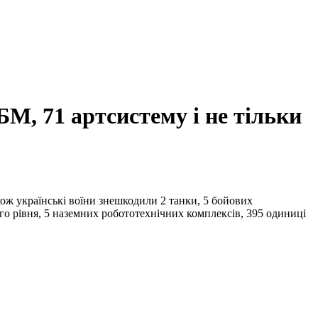
БМ, 71 артсистему і не тільки
ож українські воїни знешкодили 2 танки, 5 бойових
о рівня, 5 наземних робототехнічних комплексів, 395 одиниці