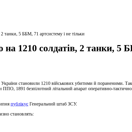
2 танки, 5 ББМ, 71 артсистему і не тільки
на 1210 солдатів, 2 танки, 5 Б
и України становили 1210 військових убитими й пораненими. Так
и ППО, 1891 безпілотний літальний апарат оперативно-тактичног
липня
публікує
Генеральний штаб ЗСУ.
лизно становлять: