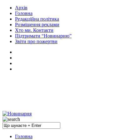
Архів
Головна
Редакційна політика
Розміщення реклами
Хто ми. Контакти
Підтримати “Новинарню”
Звіти про пожертви
Головна