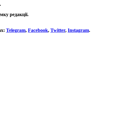
.
мку редакції.
ах:
Telegram
,
Facebook
,
Twitter
,
Instagram
.