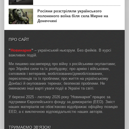
Росіяни розстріляли українського
полоненого воїна біля села Мирне на
Донеччині
ПРО САЙТ
“
Новинарня
“
– український ньюзрум. Без фейків. В курсі
важливих подій.
Ми пишемо насамперед про війну з російськими окупантами;
про Збройні сили та їх розбудову; про армію і військових,
силовиків і ветеранів, мобілізованих/демобілізованих,
переселенців та їх проблеми; про життя на українському
Донбасі й окупованих теренах; безпекові проблеми. Не
оминаємо інші варті уваги події в Україні та світі.
У березні 2025 - лютому 2026 року “Новинарня” працює за
підтримки Європейського фонду за демократію (EED). Зміст
наших матеріалів не обов’язково відображає офіційну позицію
EED, а є виключною відповідальністю наших авторів.
ТРИМАЄМО ЗВ’ЯЗОК!