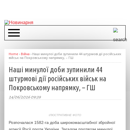
Home
›
Війна
›
Наші минулої доби зупинили 44 штурмові дії російських
військ на Покровському напрямку, – ГШ
Наші минулої доби зупинили 44
штурмові дії російських військ на
Покровському напрямку, – ГШ
24/06/2026 09:39
ІЛЮСТРАТИВНЕ ФОТО
Розпочалася 1582-га доба широкомасштабної збройної
агресії Росії проти України. Загалом протягом минулої