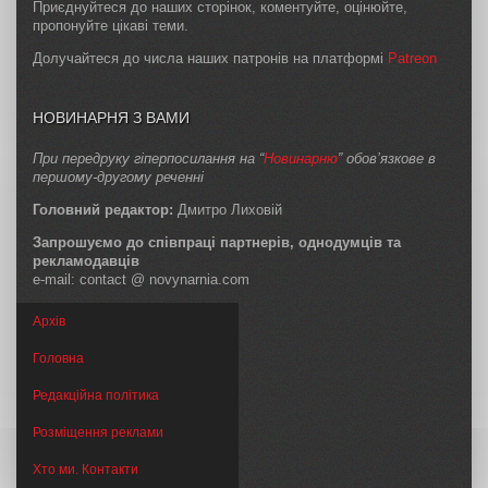
Приєднуйтеся до наших сторінок, коментуйте, оцінюйте,
пропонуйте цікаві теми.
Долучайтеся до числа наших патронів на платформі
Patreon
НОВИНАРНЯ З ВАМИ
При передруку гіперпосилання на “
Новинарню
” обов’язкове в
першому-другому реченні
Головний редактор:
Дмитро Лиховій
Запрошуємо до співпраці партнерів, однодумців та
рекламодавців
e-mail: contact @ novynarnia.com
Архів
Головна
Редакційна політика
Розміщення реклами
Хто ми. Контакти