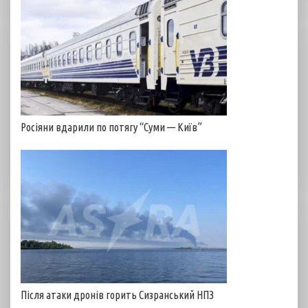
Росіяни вдарили по потягу “Суми — Київ”
Після атаки дронів горить Сизранський НПЗ