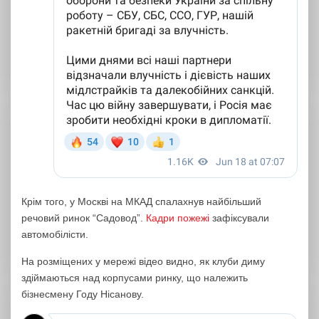
Крім того, у Москві на МКАД спалахнув найбільший
речовий ринок “Садовод”.
Кадри пожежі
зафіксували
автомобілісти.
На розміщених у мережі відео видно, як клуби диму
здіймаються над корпусами ринку, що належить
бізнесмену Году Нісанову.