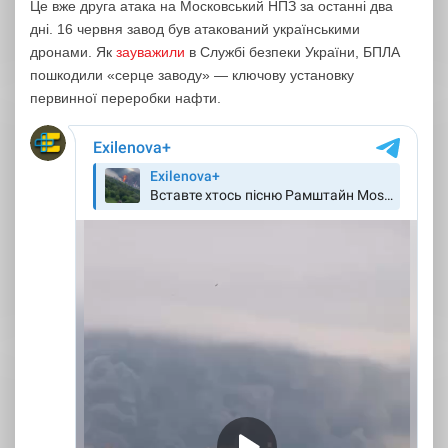
Це вже друга атака на Московський НПЗ за останні два
дні. 16 червня завод був атакований українськими
дронами. Як
зауважили
в Службі безпеки України, БПЛА
пошкодили «серце заводу» — ключову установку
первинної переробки нафти.