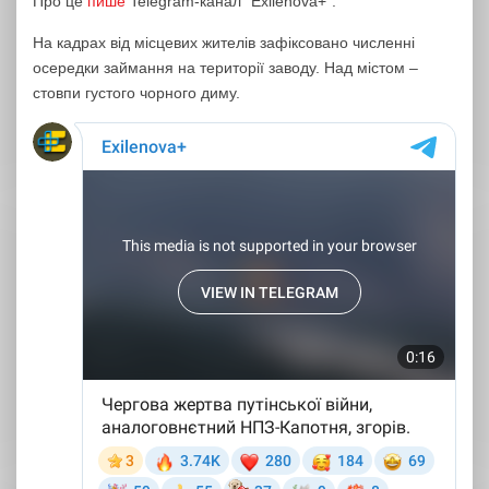
Про це
пише
Telegram-канал “Exilenova+”.
На кадрах від місцевих жителів зафіксовано численні
осередки займання на території заводу. Над містом –
стовпи густого чорного диму.