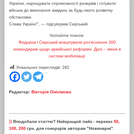
України, нарощувати спроможності резервів і готувати
війська до виконання завдань за будь-якого розвитку
обстановки.
Слава Україні!”, — підсумував Сирський.
Читайте також:
Федоров і Сирський влаштували роз’яснення 300
командирам щодо армійської реформи. Далі – зміни в
системі мобілізації
Унікальних переглядів:
282
Редактор:
Вікторія Онісімова
〉〉
Вподобали статтю? Найкращий лайк - переказ
50,
100, 200
грн. для гонорарів авторам "Новинарні".