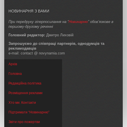
НОВИНАРНЯ З ВАМИ
При передруку гіперпосилання на “
Новинарню
” обов’язкове в
першому-другому реченні
Головний редактор:
Дмитро Лиховій
Запрошуємо до співпраці партнерів, однодумців та
рекламодавців
e-mail: contact @ novynarnia.com
Архів
Головна
Редакційна політика
Розміщення реклами
Хто ми. Контакти
Підтримати “Новинарню”
Звіти про пожертви