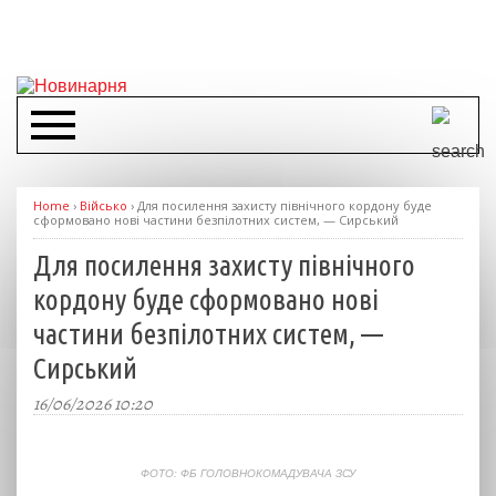
Home
›
Військо
›
Для посилення захисту північного кордону буде
сформовано нові частини безпілотних систем, — Сирський
Для посилення захисту північного
кордону буде сформовано нові
частини безпілотних систем, —
Сирський
16/06/2026 10:20
ФОТО: ФБ ГОЛОВНОКОМАДУВАЧА ЗСУ