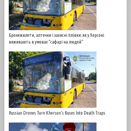
Бронежилети, аптечки і захисні плівки: як у Херсоні
виживають в умовах “сафарі на людей”
Russian Drones Turn Kherson’s Buses Into Death Traps