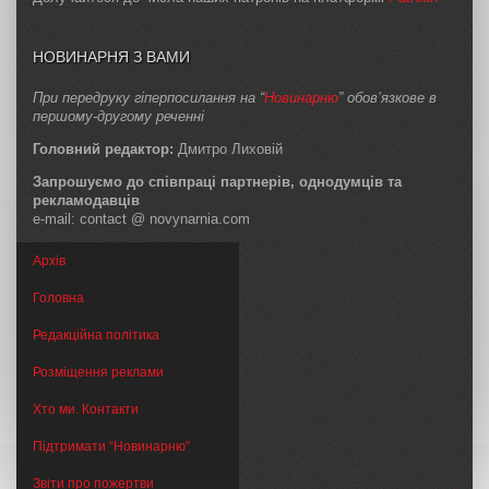
НОВИНАРНЯ З ВАМИ
При передруку гіперпосилання на “
Новинарню
” обов’язкове в
першому-другому реченні
Головний редактор:
Дмитро Лиховій
Запрошуємо до співпраці партнерів, однодумців та
рекламодавців
e-mail: contact @ novynarnia.com
Архів
Головна
Редакційна політика
Розміщення реклами
Хто ми. Контакти
Підтримати “Новинарню”
Звіти про пожертви