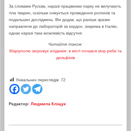
За словами Русєва, наразі працівники парку не вилучають
тіла тварин, оскільки очікується проведення розтинів та
подальших досліджень. Він додав, що раніше зразки
направляли до лабораторій за кордон, зокрема в Італію,
однак наразі така можливість відсутня.
Читайте також:
Маріуполю загрожує епідемія: в місті почався мор риби та
дельфінів
Унікальних переглядів:
72
Редактор:
Людмила Кліщук