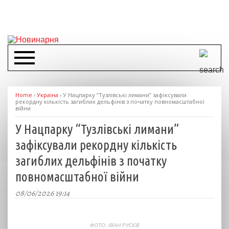
Home
›
Україна
›
У Нацпарку “Тузлівські лимани” зафіксували
рекордну кількість загиблих дельфінів з початку повномасштабної
війни
У Нацпарку “Тузлівські лимани”
зафіксували рекордну кількість
загиблих дельфінів з початку
повномасштабної війни
08/06/2026 19:14
ФОТО: ІВАН РУСЄВ