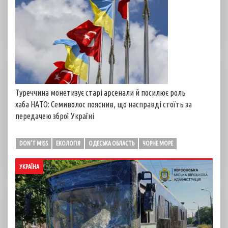
Туреччина монетизує старі арсенали й посилює роль
хаба НАТО: Семиволос пояснив, що насправді стоїть за
передачею зброї Україні
DON'T MISS
ЕКОЛОГІЯ
ОДЕСЬКА ОБЛАСТЬ
ЧОРНЕ МОРЕ
УКРАЇНА