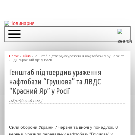
Home
›
Війна
›
Генштаб підтвердив ураження нафтобази “Грушова” та
ЛВДС “Красний Яр” у Росії
Генштаб підтвердив ураження
нафтобази “Грушова” та ЛВДС
“Красний Яр” у Росії
08/06/2026 12:25
Сили оборони України 7 червня та вночі у понеділок, 8
червня, уразили перевальну нафтобазу “Грушова” у