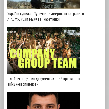
Україна купила в Туреччини американські ракети
ATACMS, РСЗВ M270 та “касетники”
Ukraїner запустив документальний проєкт про
військові спільноти