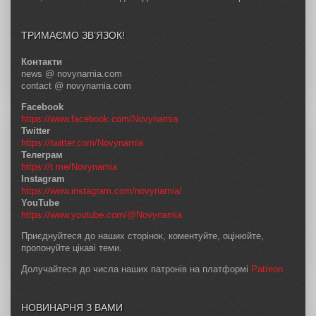
ТРИМАЄМО ЗВ’ЯЗОК!
Контакти
news @ novynarnia.com
contact @ novynarnia.com
Facebook
https://www.facebook.com/Novynarnia
Twitter
https://twitter.com/Novynarnia
Телеграм
https://t.me/Novynarnia
Instagram
https://www.instagram.com/novynarnia/
YouTube
https://www.youtube.com/@Novynarnia
Приєднуйтеся до наших сторінок, коментуйте, оцінюйте,
пропонуйте цікаві теми.
Долучайтеся до числа наших патронів на платформі
Patreon
НОВИНАРНЯ З ВАМИ