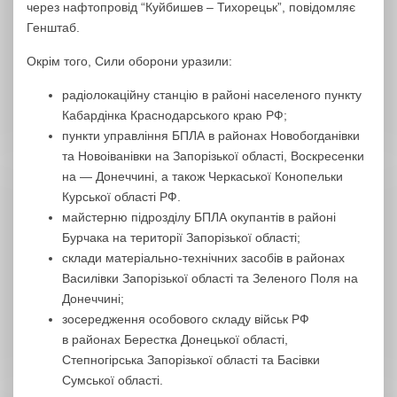
через нафтопровід “Куйбишев – Тихорецьк”, повідомляє
Генштаб.
Окрім того, Сили оборони уразили:
радіолокаційну станцію в районі населеного пункту
Кабардінка Краснодарського краю РФ;
пункти управління БПЛА в районах Новобогданівки
та Новоіванівки на Запорізької області, Воскресенки
на — Донеччині, а також Черкаської Конопельки
Курської області РФ.
майстерню підрозділу БПЛА окупантів в районі
Бурчака на території Запорізької області;
склади матеріально-технічних засобів в районах
Василівки Запорізької області та Зеленого Поля на
Донеччині;
зосередження особового складу військ РФ
в районах Берестка Донецької області,
Степногірська Запорізької області та Басівки
Сумської області.