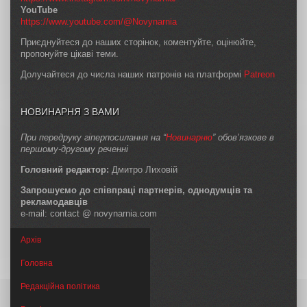
YouTube
https://www.youtube.com/@Novynarnia
Приєднуйтеся до наших сторінок, коментуйте, оцінюйте,
пропонуйте цікаві теми.
Долучайтеся до числа наших патронів на платформі
Patreon
НОВИНАРНЯ З ВАМИ
При передруку гіперпосилання на “
Новинарню
” обов’язкове в
першому-другому реченні
Головний редактор:
Дмитро Лиховій
Запрошуємо до співпраці партнерів, однодумців та
рекламодавців
e-mail: contact @ novynarnia.com
Архів
Головна
Редакційна політика