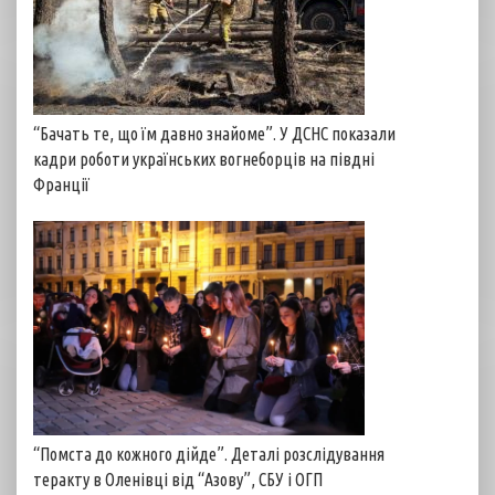
“Бачать те, що їм давно знайоме”. У ДСНС показали
кадри роботи українських вогнеборців на півдні
Франції
“Помста до кожного дійде”. Деталі розслідування
теракту в Оленівці від “Азову”, СБУ і ОГП