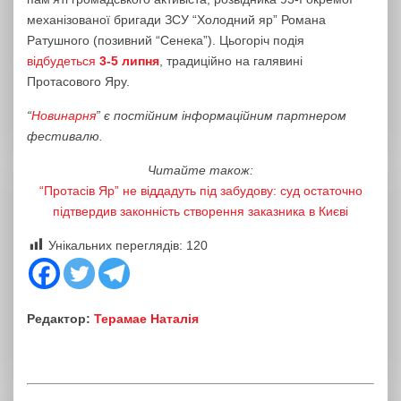
механізованої бригади ЗСУ “Холодний яр” Романа
Ратушного (позивний “Сенека”). Цьогоріч подія
відбудеться
3-5 липня
, традиційно на галявині
Протасового Яру.
“
Новинарня
” є постійним інформаційним партнером
фестивалю
.
Читайте також:
“Протасів Яр” не віддадуть під забудову: суд остаточно
підтвердив законність створення заказника в Києві
Унікальних переглядів:
120
Редактор:
Терамае Наталія