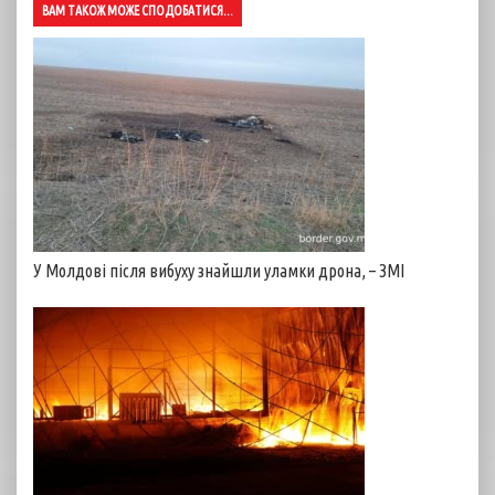
ВАМ ТАКОЖ МОЖЕ СПОДОБАТИСЯ...
У Молдові після вибуху знайшли уламки дрона, – ЗМІ