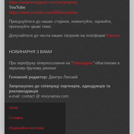
https://www.instagram.com/novynarnia/
YouTube
https://www.youtube.com/@Novynarnia
Приєднуйтеся до наших сторінок, коментуйте, оцінюйте,
пропонуйте цікаві теми.
Долучайтеся до числа наших патронів на платформі
Patreon
НОВИНАРНЯ З ВАМИ
При передруку гіперпосилання на “
Новинарню
” обов’язкове в
першому-другому реченні
Головний редактор:
Дмитро Лиховій
Запрошуємо до співпраці партнерів, однодумців та
рекламодавців
e-mail: contact @ novynarnia.com
Архів
Головна
Редакційна політика