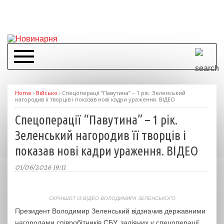
Home
›
Військо
›
Спецоперації “Павутина” – 1 рік. Зеленський
нагородив її творців і показав нові кадри ураження. ВІДЕО
Спецоперації “Павутина” – 1 рік.
Зеленський нагородив її творців і
показав нові кадри ураження. ВІДЕО
01/06/2026 19:11
СКРІНШОТ ІЗ ВІДЕО ВОЛОДИМИРА ЗЕЛЕНСЬКОГО
Президент Володимир Зеленський відзначив державними
нагородами співробітників СБУ, задіяних у спецоперації