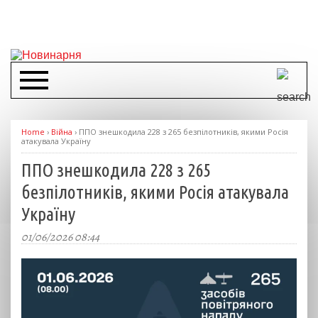
Home
›
Війна
›
ППО знешкодила 228 з 265 безпілотників, якими Росія
атакувала Україну
ППО знешкодила 228 з 265
безпілотників, якими Росія атакувала
Україну
01/06/2026 08:44