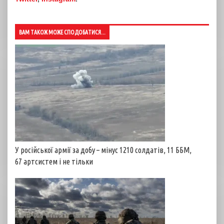
ВАМ ТАКОЖ МОЖЕ СПОДОБАТИСЯ...
У російської армії за добу – мінус 1210 солдатів, 11 ББМ,
67 артсистем і не тільки