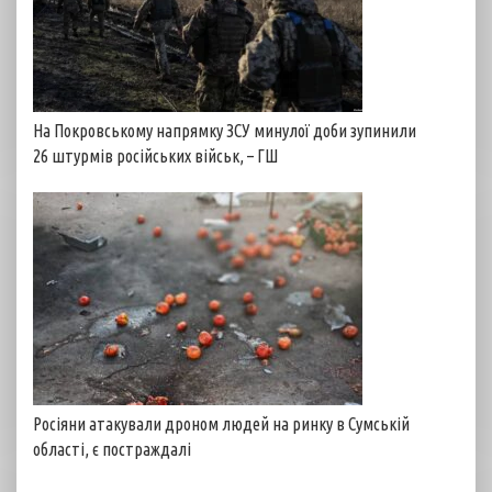
На Покровському напрямку ЗСУ минулої доби зупинили
26 штурмів російських військ, – ГШ
Росіяни атакували дроном людей на ринку в Сумській
області, є постраждалі