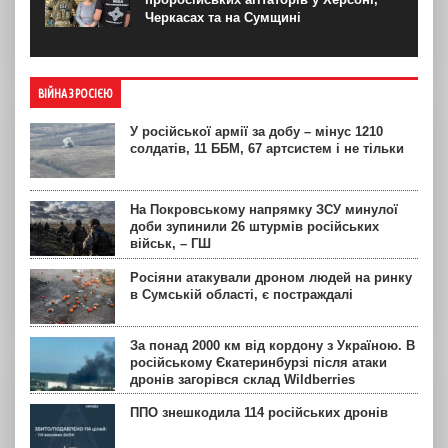
Черкасах та на Сумщині
ВІЙНА З РОСІЄЮ
У російської армії за добу – мінус 1210
солдатів, 11 ББМ, 67 артсистем і не тільки
На Покровському напрямку ЗСУ минулої
доби зупинили 26 штурмів російських
військ, – ГШ
Росіяни атакували дроном людей на ринку
в Сумській області, є постраждалі
За понад 2000 км від кордону з Україною. В
російському Єкатеринбурзі після атаки
дронів загорівся склад Wildberries
ППО знешкодила 114 російських дронів