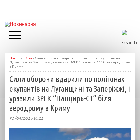
Home
›
Війна
›
Сили оборони вдарили по полігонах окупантів на
Луганщині та Запоріжжі, і уразили ЗРГК “Панцирь-С1” біля аеродрому
в Криму
Сили оборони вдарили по полігонах
окупантів на Луганщині та Запоріжжі, і
уразили ЗРГК “Панцирь-С1” біля
аеродрому в Криму
30/05/2026 16:22