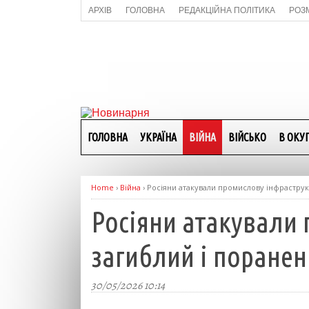
АРХІВ
ГОЛОВНА
РЕДАКЦІЙНА ПОЛІТИКА
РОЗ
ГОЛОВНА
УКРАЇНА
ВІЙНА
ВІЙСЬКО
В ОКУП
Home
›
Війна
›
Росіяни атакували промислову інфраструк
Росіяни атакували 
загиблий і поране
30/05/2026 10:14