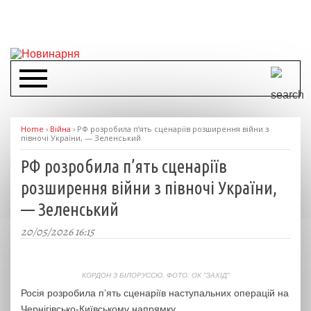
Home
›
Війна
›
РФ розробила п’ять сценаріїв розширення війни з
півночі України, — Зеленський
РФ розробила п’ять сценаріїв
розширення війни з півночі України,
— Зеленський
20/05/2026 16:15
КОРДОН З БІЛОРУССЮ. ФОТО: ОК "ЗАХІД"
Росія розробила п’ять сценаріїв наступальних операцій на
Чернігівсько-Київському напрямку.