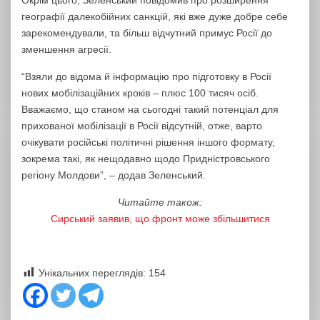
Окрім цього, Зеленський повідомив про розширення
географії далекобійних санкцій, які вже дуже добре себе
зарекомендували, та більш відчутний примус Росії до
зменшення агресії.
“Взяли до відома й інформацію про підготовку в Росії
нових мобілізаційних кроків – плюс 100 тисяч осіб.
Вважаємо, що станом на сьогодні такий потенціал для
прихованої мобілізації в Росії відсутній, отже, варто
очікувати російські політичні рішення іншого формату,
зокрема такі, як нещодавно щодо Придністровського
регіону Молдови”, – додав Зеленський.
Читайте також:
Сирський заявив, що фронт може збільшитися
Унікальних переглядів:
154