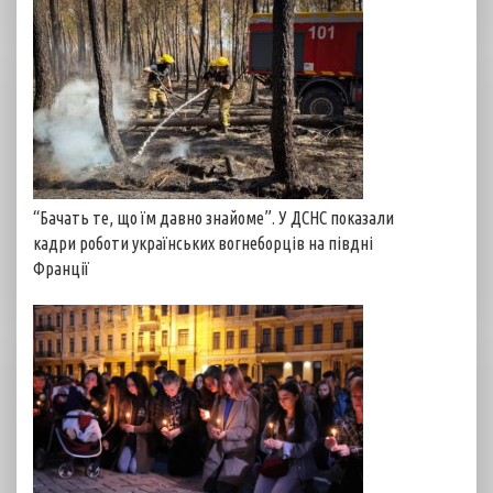
“Бачать те, що їм давно знайоме”. У ДСНС показали
кадри роботи українських вогнеборців на півдні
Франції