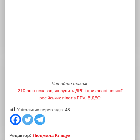
Читайте також:
210 ошп показав, як лупить ДРГ і приховані позиції
російських пілотів FPV. ВІДЕО
Унікальних переглядів:
48
Редактор:
Людмила Кліщук