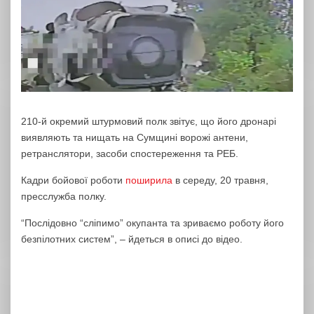
210-й окремий штурмовий полк звітує, що його дронарі
виявляють та нищать на Сумщині ворожі антени,
ретранслятори, засоби спостереження та РЕБ.
Кадри бойової роботи
поширила
в середу, 20 травня,
пресслужба полку.
“Послідовно “сліпимо” окупанта та зриваємо роботу його
безпілотних систем”, – йдеться в описі до відео.