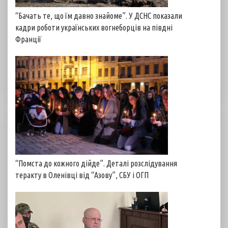
“Бачать те, що їм давно знайоме”. У ДСНС показали
кадри роботи українських вогнеборців на півдні
Франції
“Помста до кожного дійде”. Деталі розслідування
теракту в Оленівці від “Азову”, СБУ і ОГП