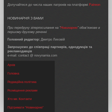
Долучайтеся до числа наших патронів на платформі
Patreon
НОВИНАРНЯ З ВАМИ
При передруку гіперпосилання на “
Новинарню
” обов’язкове в
першому-другому реченні
Головний редактор:
Дмитро Лиховій
Запрошуємо до співпраці партнерів, однодумців та
рекламодавців
e-mail: contact @ novynarnia.com
Архів
Головна
Редакційна політика
Розміщення реклами
Хто ми. Контакти
Підтримати “Новинарню”