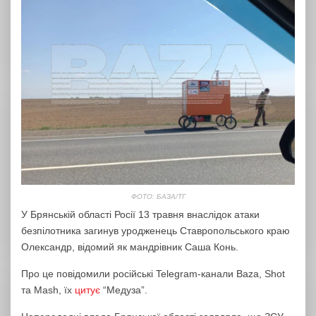
ФОТО: БАЗА/ТГ
У Брянській області Росії 13 травня внаслідок атаки
безпілотника загинув уродженець Ставропольського краю
Олександр, відомий як мандрівник Саша Конь.
Про це повідомили російські Telegram-канали Baza, Shot
та Mash, їх
цитує
“Медуза”.