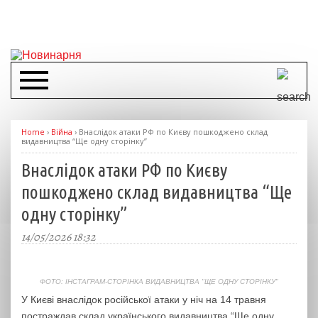
Home
›
Війна
›
Внаслідок атаки РФ по Києву пошкоджено склад
видавництва “Ще одну сторінку”
Внаслідок атаки РФ по Києву
пошкоджено склад видавництва “Ще
одну сторінку”
14/05/2026 18:32
ФОТО: ІНСТАГРАМ-СТОРІНКА ВИДАВНИЦТВА "ЩЕ ОДНУ СТОРІНКУ"
У Києві внаслідок російської атаки у ніч на 14 травня
постраждав склад українського видавництва “Ще одну