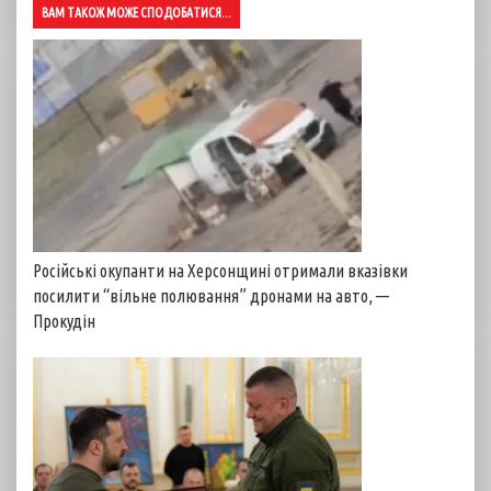
ВАМ ТАКОЖ МОЖЕ СПОДОБАТИСЯ...
Російські окупанти на Херсонщині отримали вказівки
посилити “вільне полювання” дронами на авто, —
Прокудін