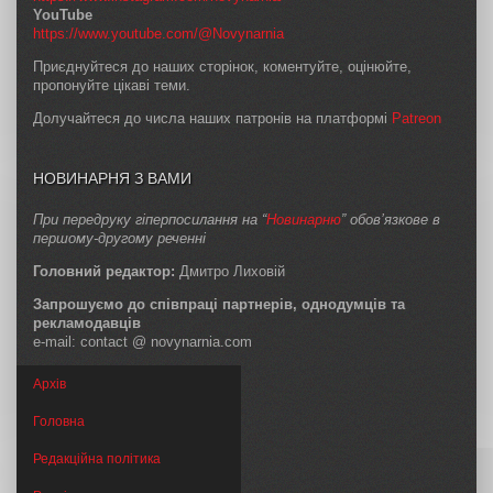
YouTube
https://www.youtube.com/@Novynarnia
Приєднуйтеся до наших сторінок, коментуйте, оцінюйте,
пропонуйте цікаві теми.
Долучайтеся до числа наших патронів на платформі
Patreon
НОВИНАРНЯ З ВАМИ
При передруку гіперпосилання на “
Новинарню
” обов’язкове в
першому-другому реченні
Головний редактор:
Дмитро Лиховій
Запрошуємо до співпраці партнерів, однодумців та
рекламодавців
e-mail: contact @ novynarnia.com
Архів
Головна
Редакційна політика