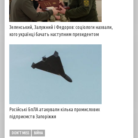
Зеленський, Залужний і Федоров: соціологи назвали,
кого українці бачать наступним президентом
Російські БпЛА атакували кілька промислових
підприємств Запоріжжя
DON'T MISS
ВІЙНА