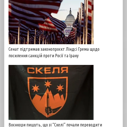
Сенат підтримав законопроєкт Ліндсі Грема щодо
посилення санкцій проти Росії та Ірану
Воєнкори пишуть, що зі “Скелі” почали переводити