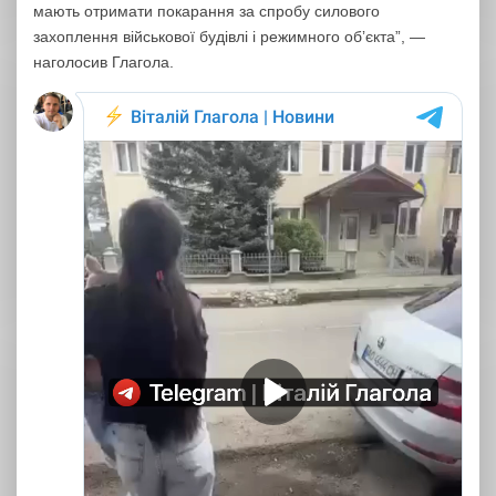
мають отримати покарання за спробу силового
захоплення військової будівлі і режимного обʼєкта”, —
наголосив Глагола.