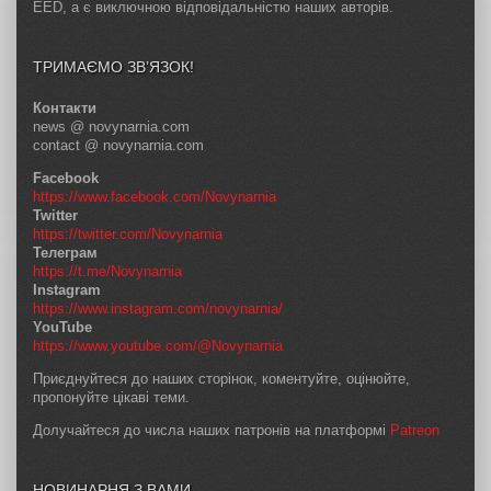
EED, а є виключною відповідальністю наших авторів.
ТРИМАЄМО ЗВ’ЯЗОК!
Контакти
news @ novynarnia.com
contact @ novynarnia.com
Facebook
https://www.facebook.com/Novynarnia
Twitter
https://twitter.com/Novynarnia
Телеграм
https://t.me/Novynarnia
Instagram
https://www.instagram.com/novynarnia/
YouTube
https://www.youtube.com/@Novynarnia
Приєднуйтеся до наших сторінок, коментуйте, оцінюйте,
пропонуйте цікаві теми.
Долучайтеся до числа наших патронів на платформі
Patreon
НОВИНАРНЯ З ВАМИ