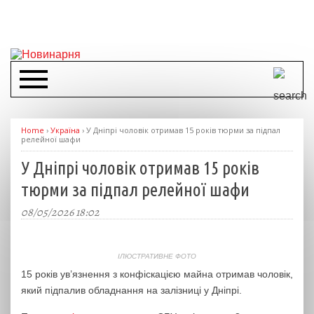
Home
›
Україна
›
У Дніпрі чоловік отримав 15 років тюрми за підпал
релейної шафи
У Дніпрі чоловік отримав 15 років
тюрми за підпал релейної шафи
08/05/2026 18:02
ІЛЮСТРАТИВНЕ ФОТО
15 років ув’язнення з конфіскацією майна отримав чоловік,
який підпалив обладнання на залізниці у Дніпрі.