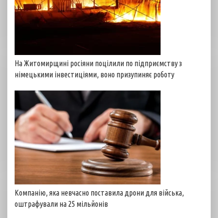
На Житомирщині росіяни поцілили по підприємству з
німецькими інвестиціями, воно призупиняє роботу
Компанію, яка невчасно поставила дрони для війська,
оштрафували на 25 мільйонів