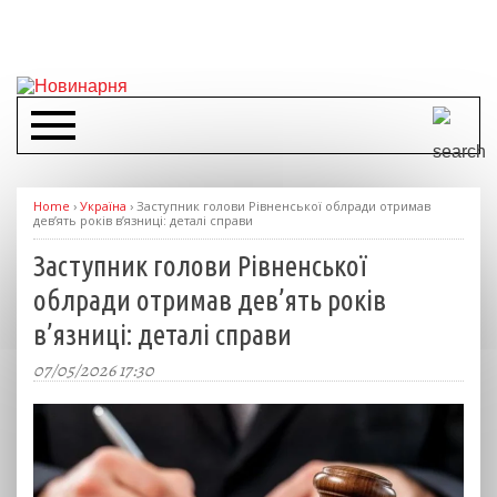
Home
›
Україна
›
Заступник голови Рівненської облради отримав
дев’ять років в’язниці: деталі справи
Заступник голови Рівненської
облради отримав дев’ять років
в’язниці: деталі справи
07/05/2026 17:30