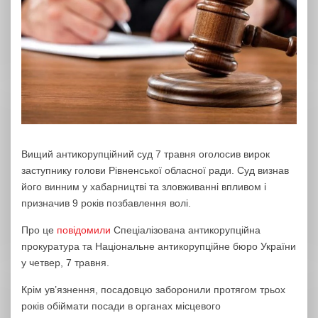
Вищий антикорупційний суд 7 травня оголосив вирок
заступнику голови Рівненської обласної ради. Суд визнав
його винним у хабарництві та зловживанні впливом і
призначив 9 років позбавлення волі.
Про це
повідомили
Спеціалізована антикорупційна
прокуратура та Національне антикорупційне бюро України
у четвер, 7 травня.
Крім ув’язнення, посадовцю заборонили протягом трьох
років обіймати посади в органах місцевого