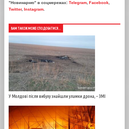
"Новинарню" в соцмережах:
Telegram
,
Facebook
,
Twitter
,
Instagram
.
ВАМ ТАКОЖ МОЖЕ СПОДОБАТИСЯ...
У Молдові після вибуху знайшли уламки дрона, – ЗМІ