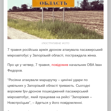
ІЛЮСТРАТИВНЕ ФОТО
7 травня російська армія дроном атакувала пасажирський
мікроавтобус у Запорізькій області, постраждала жінка.
Про це у четвер, 7 травня,
повідомив
начальник ОВА Іван
Федоров.
“Росіяни атакували маршрутку – цинічні удари по
цивільних у Запорізькій області тривають. Сьогодні
ворожим fpv-дроном пошкоджений пасажирський
мікроавтобус, який працював на рейсі “Запоріжжя –
Новотроїцьке”, – йдеться у його повідомленні.