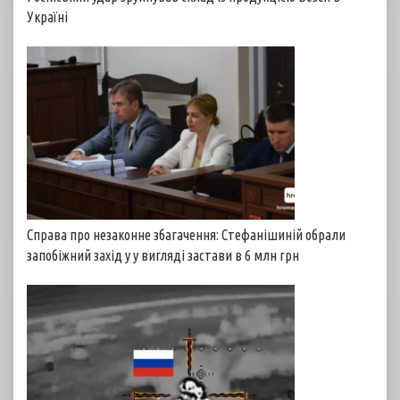
Україні
Справа про незаконне збагачення: Стефанішиній обрали
запобіжний захід у у вигляді застави в 6 млн грн