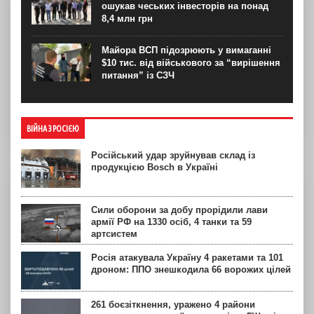
ошукав чеських інвесторів на понад
8,4 млн грн
Майора ВСП підозрюють у вимаганні
$10 тис. від військового за “вирішення
питання” із СЗЧ
ВІЙНА З РОСІЄЮ
Російський удар зруйнував склад із
продукцією Bosch в Україні
Сили оборони за добу прорідили лави
армії РФ на 1330 осіб, 4 танки та 59
артсистем
Росія атакувала Україну 4 ракетами та 101
дроном: ППО знешкодила 66 ворожих цілей
261 боєзіткнення, уражено 4 райони