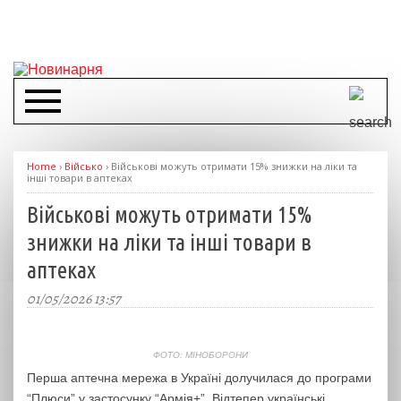
Home
›
Військо
›
Військові можуть отримати 15% знижки на ліки та
інші товари в аптеках
Військові можуть отримати 15%
знижки на ліки та інші товари в
аптеках
01/05/2026 13:57
ФОТО: МІНОБОРОНИ
Перша аптечна мережа в Україні долучилася до програми
“Плюси” у застосунку “Армія+”. Відтепер українські