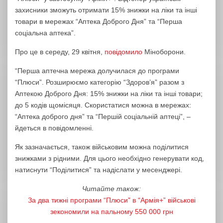
захисники зможуть отримати 15% знижки на ліки та інші
товари в мережах “Аптека Доброго Дня” та “Перша
соціальна аптека”.
Про це в середу, 29 квітня,
повідомило
Міноборони.
“Перша аптечна мережа долучилася до програми
“Плюси”. Розширюємо категорію “Здоров’я” разом з
Аптекою Доброго Дня: 15% знижки на ліки та інші товари;
до 5 кодів щомісяця. Скористатися можна в мережах:
“Аптека доброго дня” та “Першій соціальній аптеці”, –
йдеться в повідомленні.
Як зазначається, також військовим можна поділитися
знижками з рідними. Для цього необхідно генерувати код,
натиснути “Поділитися” та надіслати у месенджері.
Читайте також:
За два тижні програми “Плюси” в “Армія+” військові
зекономили на пальному 550 000 грн