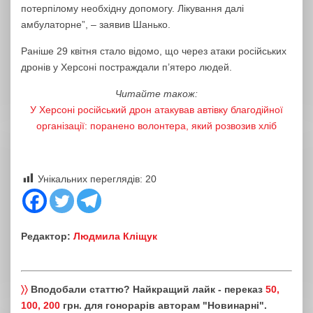
потерпілому необхідну допомогу. Лікування далі
амбулаторне”, – заявив Шанько.
Раніше 29 квітня стало відомо, що через атаки російських
дронів у Херсоні постраждали п’ятеро людей.
Читайте також:
У Херсоні російський дрон атакував автівку благодійної
організації: поранено волонтера, який розвозив хліб
Унікальних переглядів:
20
Редактор:
Людмила Кліщук
〉〉
Вподобали статтю? Найкращий лайк - переказ
50,
100, 200
грн. для гонорарів авторам "Новинарні".