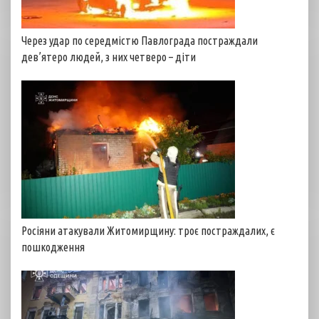
Через удар по середмістю Павлограда постраждали
дев’ятеро людей, з них четверо – діти
Росіяни атакували Житомирщину: троє постраждалих, є
пошкодження