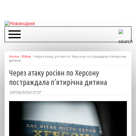
Home
›
Війна
›
Через атаку росіян по Херсону постраждала п’ятирічна
дитина
Через атаку росіян по Херсону
постраждала п’ятирічна дитина
29/04/2026 17:17