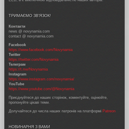
ТРИМАЄМО ЗВ’ЯЗОК!
Контакти
news @ novynarnia.com
contact @ novynarnia.com
Facebook
https://www.facebook.com/Novynarnia
Twitter
https://twitter.com/Novynarnia
Телеграм
https://t.me/Novynarnia
Instagram
https://www.instagram.com/novynarnia/
YouTube
https://www.youtube.com/@Novynarnia
Приєднуйтеся до наших сторінок, коментуйте, оцінюйте,
пропонуйте цікаві теми.
Долучайтеся до числа наших патронів на платформі
Patreon
НОВИНАРНЯ З ВАМИ