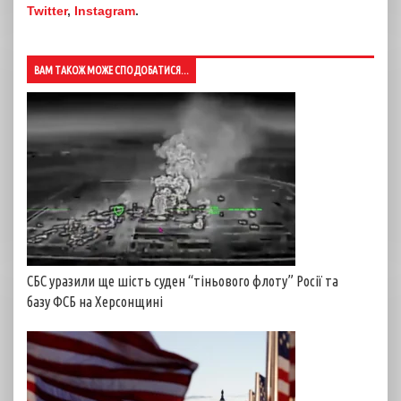
Twitter
,
Instagram
.
ВАМ ТАКОЖ МОЖЕ СПОДОБАТИСЯ...
СБС уразили ще шість суден “тіньового флоту” Росії та
базу ФСБ на Херсонщині