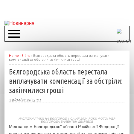
Home
›
Війна
›
Бєлгородська область перестала виплачувати
компенсації за обстріли: закінчилися гроші
Бєлгородська область перестала
виплачувати компенсації за обстріли:
закінчилися гроші
29/04/2026 13:01
НАСЛІДКИ АТАКИ НА БЄЛГОРОД 4 СІЧНЯ 2024 РОКУ. ФОТО: МЕР
БЄЛГОРОДА ВАЛЕНТИН ДЕМИДОВ
Мешканцям Бєлгородської області Російської Федерації
перестали виплачувати компенсації за пошкоджені під час