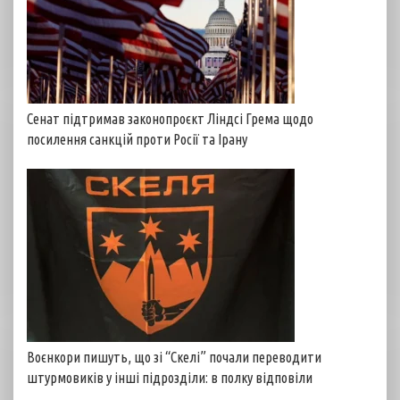
Сенат підтримав законопроєкт Ліндсі Грема щодо
посилення санкцій проти Росії та Ірану
Воєнкори пишуть, що зі “Скелі” почали переводити
штурмовиків у інші підрозділи: в полку відповіли