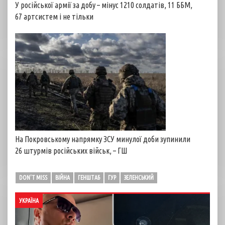
У російської армії за добу – мінус 1210 солдатів, 11 ББМ,
67 артсистем і не тільки
На Покровському напрямку ЗСУ минулої доби зупинили
26 штурмів російських військ, – ГШ
DON'T MISS
ВІЙНА
ГЕНШТАБ
ГУР
ЗЕЛЕНСЬКИЙ
УКРАЇНА