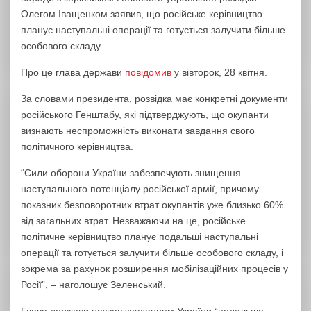
Олегом Іващенком заявив, що російське керівництво
планує наступальні операції та готується залучити більше
особового складу.
Про це глава держави
повідомив
у вівторок, 28 квітня.
За словами президента, розвідка має конкретні документи
російського Генштабу, які підтверджують, що окупанти
визнають неспроможність виконати завдання свого
політичного керівництва.
“Сили оборони України забезпечують знищення
наступального потенціалу російської армії, причому
показник безповоротних втрат окупантів уже близько 60%
від загальних втрат. Незважаючи на це, російське
політичне керівництво планує подальші наступальні
операції та готується залучити більше особового складу, і
зокрема за рахунок розширення мобілізаційних процесів у
Росії”, – наголошує Зеленський.