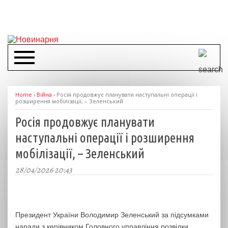
Home
›
Війна
›
Росія продовжує планувати наступальні операції і
розширення мобілізації, – Зеленський
Росія продовжує планувати
наступальні операції і розширення
мобілізації, – Зеленський
28/04/2026 20:43
Президент України Володимир Зеленський за підсумками
наради з керівником Головного управління розвідки