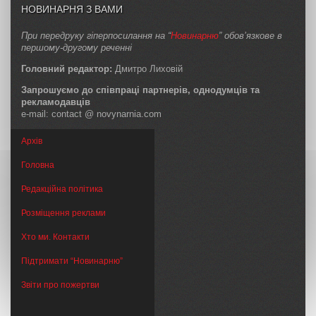
НОВИНАРНЯ З ВАМИ
При передруку гіперпосилання на “
Новинарню
” обов’язкове в
першому-другому реченні
Головний редактор:
Дмитро Лиховій
Запрошуємо до співпраці партнерів, однодумців та
рекламодавців
e-mail: contact @ novynarnia.com
Архів
Головна
Редакційна політика
Розміщення реклами
Хто ми. Контакти
Підтримати “Новинарню”
Звіти про пожертви