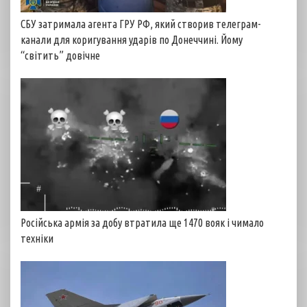
СБУ затримала агента ГРУ РФ, який створив телеграм-
канали для коригування ударів по Донеччині. Йому
“світить” довічне
Російська армія за добу втратила ще 1470 вояк і чимало
техніки