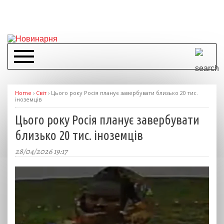
Home
›
Світ
›
Цього року Росія планує завербувати близько 20 тис.
іноземців
Цього року Росія планує завербувати
близько 20 тис. іноземців
28/04/2026 19:17