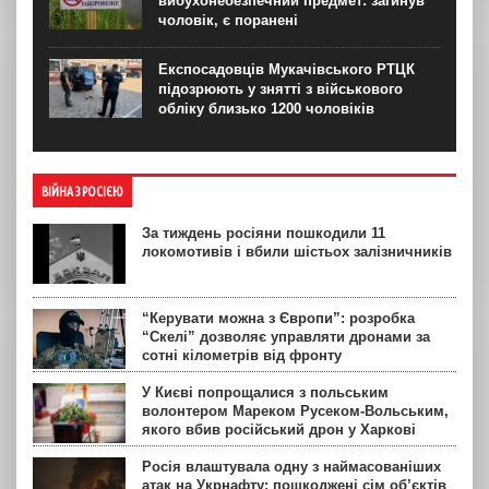
вибухонебезпечний предмет: загинув
чоловік, є поранені
Експосадовців Мукачівського РТЦК
підозрюють у знятті з військового
обліку близько 1200 чоловіків
ВІЙНА З РОСІЄЮ
За тиждень росіяни пошкодили 11
локомотивів і вбили шістьох залізничників
“Керувати можна з Європи”: розробка
“Скелі” дозволяє управляти дронами за
сотні кілометрів від фронту
У Києві попрощалися з польським
волонтером Мареком Русеком-Вольським,
якого вбив російський дрон у Харкові
Росія влаштувала одну з наймасованіших
атак на Укрнафту: пошкоджені сім об’єктів