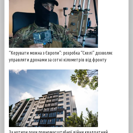
“Керувати можна з Європи”: розробка “Скелі” дозволяє
управляти дронами за сотні кілометрів від фронту
За чотири роки повномасштабної війни квадратний