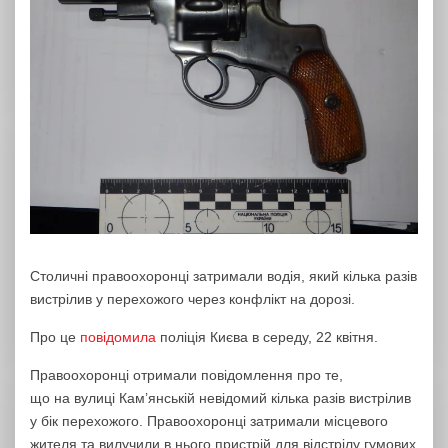
Столичні правоохоронці затримали водія, який кілька разів
вистрілив у перехожого через конфлікт на дорозі.
Про це
повідомила
поліція Києва в середу, 22 квітня.
Правоохоронці отримали повідомлення про те,
що на вулиці Кам’янській невідомий кілька разів вистрілив
у бік перехожого. Правоохоронці затримали місцевого
жителя та вилучили в нього пристрій для відстрілу гумових