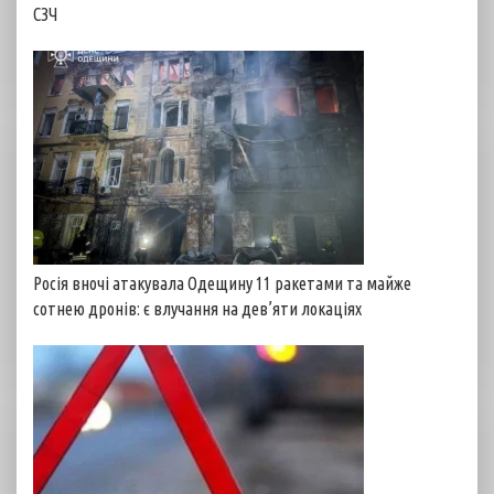
СЗЧ
Росія вночі атакувала Одещину 11 ракетами та майже
сотнею дронів: є влучання на дев’яти локаціях