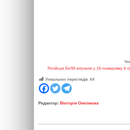
Чи
Російські БпЛА влучили у 16-поверхівку й
Унікальних переглядів:
64
Редактор:
Вікторія Онісімова