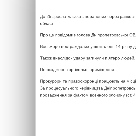
До 25 зросла кількість поранених через ранкові 
області.
Про це повідомив голова Дніпропетровської О
Восьмеро постраждалих ушпиталені. 14-річну ді
Також внаслідок удару загинули п’ятеро людей.
Пошкоджено торгівельні приміщення.
Прокурори та правоохоронці працюють на місці
За процесуального керівництва Дніпропетровсь
провадження за фактом воєнного злочину (ст. 4