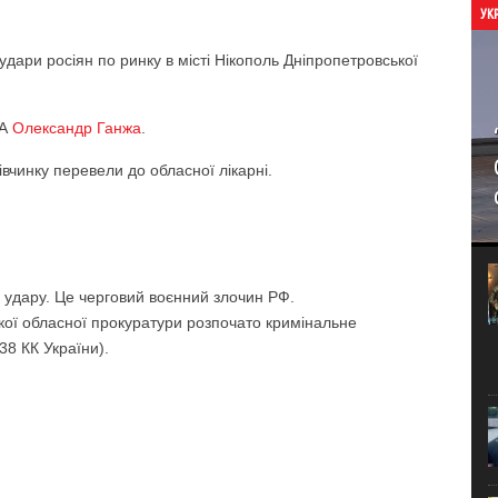
УК
удари росіян по ринку в місті Нікополь Дніпропетровської
ВА
Олександр Ганжа
.
вчинку перевели до обласної лікарні.
 удару. Це черговий воєнний злочин РФ.
кої обласної прокуратури розпочато кримінальне
38 КК України).