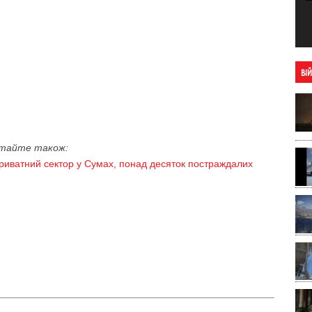
ВІ
тайте також:
 приватний сектор у Сумах, понад десяток постраждалих