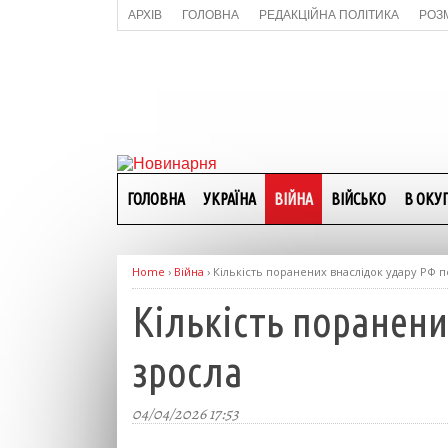
АРХІВ
ГОЛОВНА
РЕДАКЦІЙНА ПОЛІТИКА
РОЗ
ГОЛОВНА
УКРАЇНА
ВІЙНА
ВІЙСЬКО
В ОКУП
Home
›
Війна
›
Кількість поранених внаслідок удару РФ п
Кількість поранени
зросла
04/04/2026 17:53