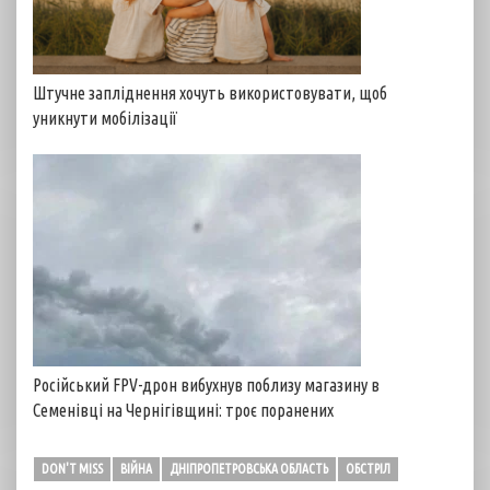
Штучне запліднення хочуть використовувати, щоб
уникнути мобілізації
Російський FPV-дрон вибухнув поблизу магазину в
Семенівці на Чернігівщині: троє поранених
DON'T MISS
ВІЙНА
ДНІПРОПЕТРОВСЬКА ОБЛАСТЬ
ОБСТРІЛ