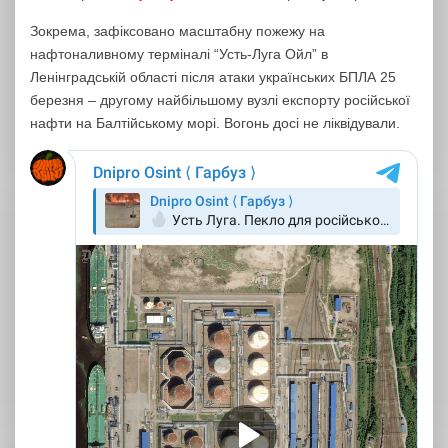
Зокрема, зафіксовано масштабну пожежу на
нафтоналивному терміналі “Усть-Луга Ойл” в
Ленінградській області після атаки українських БПЛА 25
березня – другому найбільшому вузлі експорту російської
нафти на Балтійському морі. Вогонь досі не ліквідували.