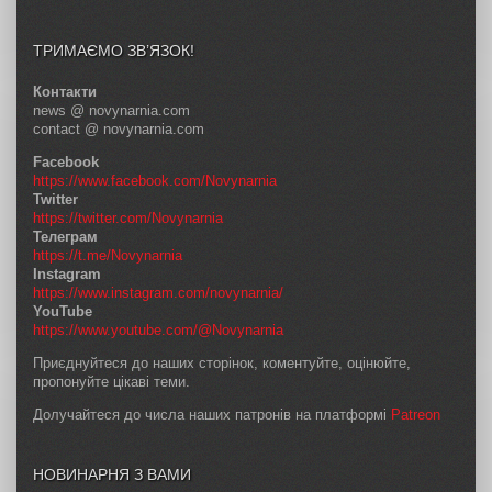
ТРИМАЄМО ЗВ’ЯЗОК!
Контакти
news @ novynarnia.com
contact @ novynarnia.com
Facebook
https://www.facebook.com/Novynarnia
Twitter
https://twitter.com/Novynarnia
Телеграм
https://t.me/Novynarnia
Instagram
https://www.instagram.com/novynarnia/
YouTube
https://www.youtube.com/@Novynarnia
Приєднуйтеся до наших сторінок, коментуйте, оцінюйте,
пропонуйте цікаві теми.
Долучайтеся до числа наших патронів на платформі
Patreon
НОВИНАРНЯ З ВАМИ