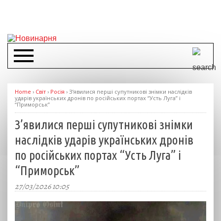
Home
›
Світ
›
Росія
›
З’явилися перші супутникові знімки наслідків
ударів українських дронів по російських портах “Усть Луга” і
“Приморськ”
З’явилися перші супутникові знімки
наслідків ударів українських дронів
по російських портах “Усть Луга” і
“Приморськ”
27/03/2026 10:05