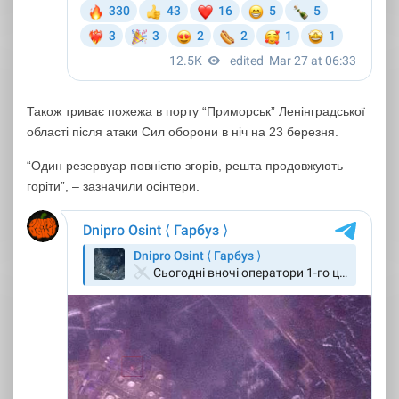
Також триває пожежа в порту “Приморськ” Ленінградської
області після атаки Сил оборони в ніч на 23 березня.
“Один резервуар повністю згорів, решта продовжують
горіти”, – зазначили осінтери.