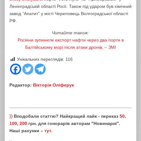
Ленінградській області Росії. Також під ударом був хімічний
завод “Апатит” у місті Череповець Волгоградської області
РФ.
Читайте також:
Росіяни зупинили експорт нафти через два порти в
Балтійському морі після атаки дронів, – ЗМІ
Унікальних переглядів:
116
Редактор:
Вікторія Оліферук
〉〉
Вподобали статтю? Найкращий лайк - переказ
50,
100, 200
грн. для гонорарів авторам "Новинарні".
Наші рахунки –
тут
.