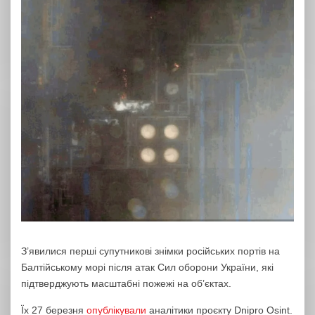
З’явилися перші супутникові знімки російських портів на
Балтійському морі після атак Сил оборони України, які
підтверджують масштабні пожежі на об’єктах.
Їх 27 березня
опублікували
аналітики проєкту Dnipro Osint.