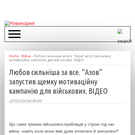
Home
›
Війна
›
Любов сильніша за все. “Азов” запустив щемку
мотиваційну кампанію для військових. ВІДЕО
Любов сильніша за все. “Азов”
запустив щемку мотиваційну
кампанію для військових. ВІДЕО
27/03/2026 18:30
Що саме тримає військовослужбовців у строю під час
війни, навіть коли вони вже дуже втомлені й знесилені?