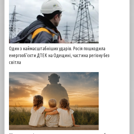
Один з наймасштабніших ударів. Росія пошкодила
енергооб’єкти ДТЕК на Одещині, частина регіону без
світла