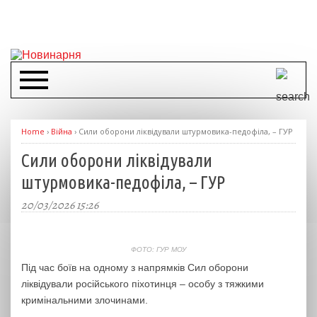
Home
›
Війна
›
Сили оборони ліквідували штурмовика-педофіла, – ГУР
Сили оборони ліквідували
штурмовика-педофіла, – ГУР
20/03/2026 15:26
ФОТО: ГУР МОУ
Під час боїв на одному з напрямків Сил оборони
ліквідували російського піхотинця – особу з тяжкими
кримінальними злочинами.