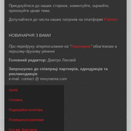
Приєднуйтеся до наших сторінок, коментуйте, оцінюйте,
пропонуйте цікаві теми.
Долучайтеся до числа наших патронів на платформі
Patreon
НОВИНАРНЯ З ВАМИ
При передруку гіперпосилання на “
Новинарню
” обов’язкове в
першому-другому реченні
Головний редактор:
Дмитро Лиховій
Запрошуємо до співпраці партнерів, однодумців та
рекламодавців
e-mail: contact @ novynarnia.com
Архів
Головна
Редакційна політика
Розміщення реклами
Хто ми. Контакти