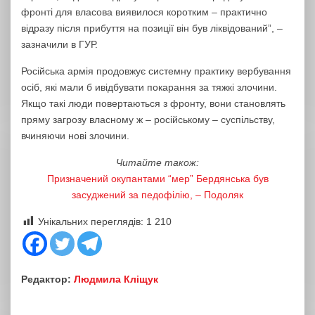
фронті для власова виявилося коротким – практично
відразу після прибуття на позиції він був ліквідований”, –
зазначили в ГУР.
Російська армія продовжує системну практику вербування
осіб, які мали б ивідбувати покарання за тяжкі злочини.
Якщо такі люди повертаються з фронту, вони становлять
пряму загрозу власному ж – російському – суспільству,
вчиняючи нові злочини.
Читайте також:
Призначений окупантами “мер” Бердянська був
засуджений за педофілію, – Подоляк
Унікальних переглядів:
1 210
Редактор:
Людмила Кліщук