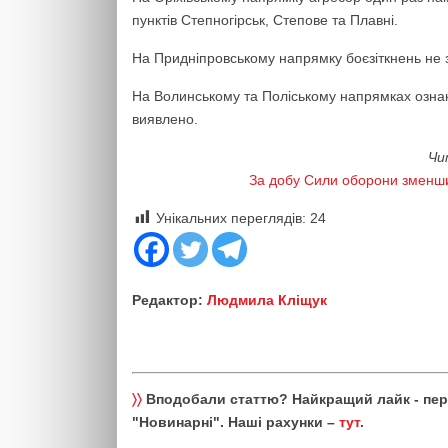
пунктів Степногірськ, Степове та Плавні.
На Придніпровському напрямку боєзіткнень не 
На Волинському та Поліському напрямках озна
виявлено.
Чи
За добу Сили оборони зменши
Унікальних переглядів:
24
Редактор:
Людмила Кліщук
〉〉
Вподобали статтю? Найкращий лайк - пе
"Новинарні". Наші рахунки –
тут
.