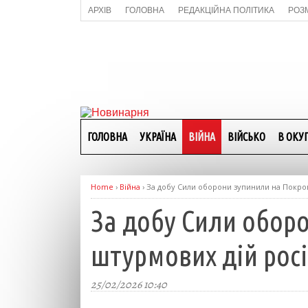
АРХІВ
ГОЛОВНА
РЕДАКЦІЙНА ПОЛІТИКА
РОЗ
ГОЛОВНА
УКРАЇНА
ВІЙНА
ВІЙСЬКО
В ОКУП
Home
›
Війна
›
За добу Сили оборони зупинили на Покро
За добу Сили обор
штурмових дій рос
25/02/2026 10:40