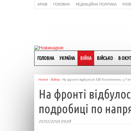
АРХІВ
ГОЛОВНА
РЕДАКЦІЙНА ПОЛІТИКА
РОЗ
ГОЛОВНА
УКРАЇНА
ВІЙНА
ВІЙСЬКО
В ОКУП
Home
›
Війна
›
На фронті відбулося 338 боєзіткнень: у Г
На фронті відбулос
подробиці по напр
01/02/2026 09:58