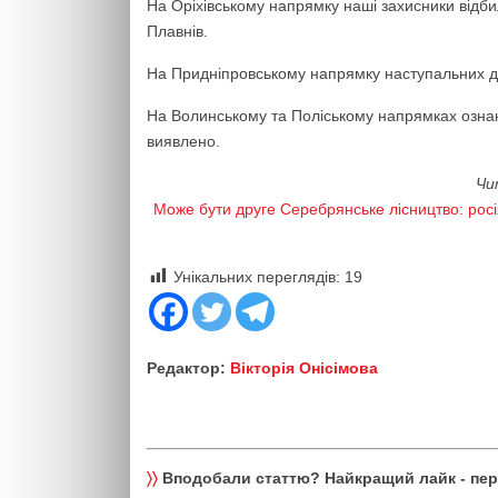
На Оріхівському напрямку наші захисники відби
Плавнів.
На Придніпровському напрямку наступальних ді
На Волинському та Поліському напрямках озна
виявлено.
Чи
Може бути друге Серебрянське лісництво: росі
Унікальних переглядів:
19
Редактор:
Вікторія Онісімова
〉〉
Вподобали статтю? Найкращий лайк - пе