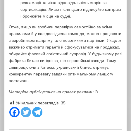
рекламації та чітка відповідальність сторін за
сертифікацію. Лише після цього підписуйте контракт
і бронюйте місце на судні.
Отже, якщо ви зробили перевірку самостійно за усіма
правилами й у вас досвідчена команда, можна працювати
з виробником напряму, але невеликими партіями. Якщо ж
важливо отримати гарантії й сфокусуватися на продажах,
обирайте фаховий логістичний супровід. У будь-якому разі
фабрика Китаю вигідніша, ніж європейські заводи. Тому
співпрацюючи з Китаєм, український бізнес отримує
конкурентну перевагу завдяки оптимальному ланцюгу
постачань.
Матеріал публікується на правах реклами ℗
Унікальних переглядів:
35