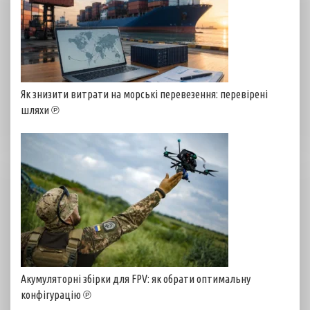
Як знизити витрати на морські перевезення: перевірені
шляхи ℗
Акумуляторні збірки для FPV: як обрати оптимальну
конфігурацію ℗