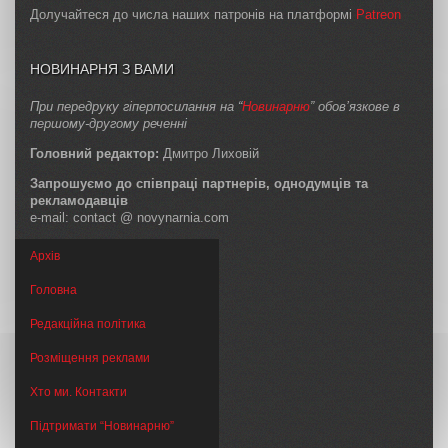
Долучайтеся до числа наших патронів на платформі
Patreon
НОВИНАРНЯ З ВАМИ
При передруку гіперпосилання на “
Новинарню
” обов’язкове в
першому-другому реченні
Головний редактор:
Дмитро Лиховій
Запрошуємо до співпраці партнерів, однодумців та
рекламодавців
e-mail: contact @ novynarnia.com
Архів
Головна
Редакційна політика
Розміщення реклами
Хто ми. Контакти
Підтримати “Новинарню”