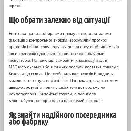
юристів.
Що обрати залежно від ситуації
Розв’язка проста: обираємо пряму лінію, коли маємо
фахівців з контрольної вибірки, зрозумілий прогноз
продажів і фінансову подушку для авансу фабриці. У всіх
інших випадках доцільно скористатися послугами
інспекторів. Наприклад, замовити їх можна у нас, в
M3Cargo окремо або в рамках послуги доставка товару з
Китаю «під ключ». Це позбавить вас ризиків й надасть
можливість тестувати різні ніші. Наприклад, стартап може
швидко зрозуміти попит у своїх точках продажу на
найпопулярніші китайські товари, а вже після
масштабування переходити на прямий контракт.
Як знайти надійного посередника
або фабрику