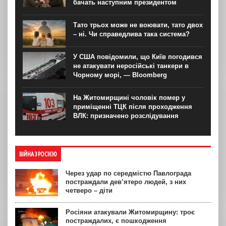
бачать наступним президентом
Тато трьох може не воювати, тато двох
– ні. Чи справедлива така система?
У США повідомили, що Київ погодився
не атакувати неросійські танкери в
Чорному морі, — Bloomberg
На Житомирщині чоловік помер у
приміщенні ТЦК після проходження
ВЛК: призначено розслідування
ВІЙНА З РОСІЄЮ
Через удар по середмістю Павлограда
постраждали дев’ятеро людей, з них
четверо – діти
Росіяни атакували Житомирщину: троє
постраждалих, є пошкодження