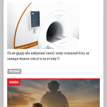
Після удару або вибухової хвилі: чому головний біль не
завжди можна списати на втому ℗
РЕКЛАМА
УКРАЇНА