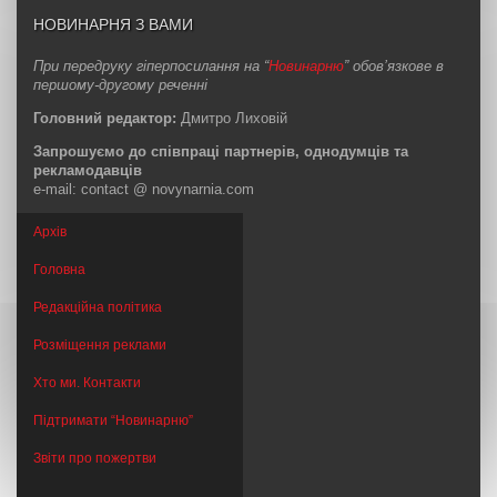
НОВИНАРНЯ З ВАМИ
При передруку гіперпосилання на “
Новинарню
” обов’язкове в
першому-другому реченні
Головний редактор:
Дмитро Лиховій
Запрошуємо до співпраці партнерів, однодумців та
рекламодавців
e-mail: contact @ novynarnia.com
Архів
Головна
Редакційна політика
Розміщення реклами
Хто ми. Контакти
Підтримати “Новинарню”
Звіти про пожертви