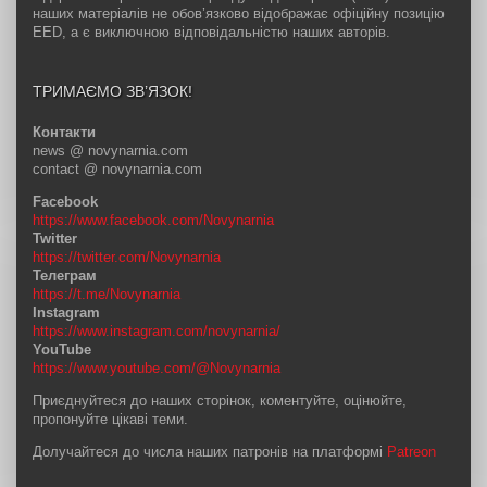
наших матеріалів не обов’язково відображає офіційну позицію
EED, а є виключною відповідальністю наших авторів.
ТРИМАЄМО ЗВ’ЯЗОК!
Контакти
news @ novynarnia.com
contact @ novynarnia.com
Facebook
https://www.facebook.com/Novynarnia
Twitter
https://twitter.com/Novynarnia
Телеграм
https://t.me/Novynarnia
Instagram
https://www.instagram.com/novynarnia/
YouTube
https://www.youtube.com/@Novynarnia
Приєднуйтеся до наших сторінок, коментуйте, оцінюйте,
пропонуйте цікаві теми.
Долучайтеся до числа наших патронів на платформі
Patreon