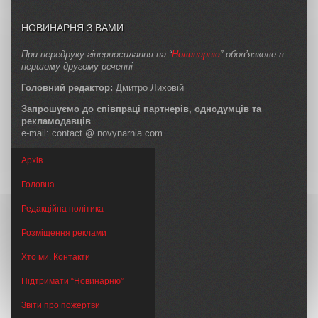
НОВИНАРНЯ З ВАМИ
При передруку гіперпосилання на “
Новинарню
” обов’язкове в
першому-другому реченні
Головний редактор:
Дмитро Лиховій
Запрошуємо до співпраці партнерів, однодумців та
рекламодавців
e-mail: contact @ novynarnia.com
Архів
Головна
Редакційна політика
Розміщення реклами
Хто ми. Контакти
Підтримати “Новинарню”
Звіти про пожертви