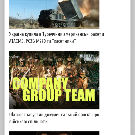
Україна купила в Туреччини американські ракети
ATACMS, РСЗВ M270 та “касетники”
Ukraїner запустив документальний проєкт про
військові спільноти